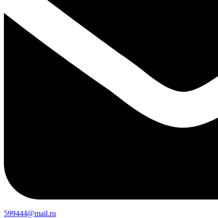
599444@mail.ru