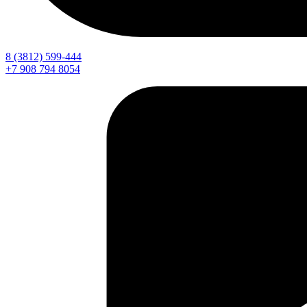
8 (3812) 599-444
+7 908 794 8054