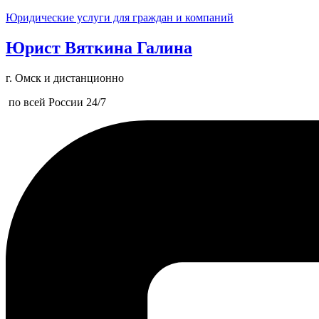
Юридические услуги для граждан и компаний
Юрист Вяткина Галина
г. Омск и дистанционно
по всей России 24/7