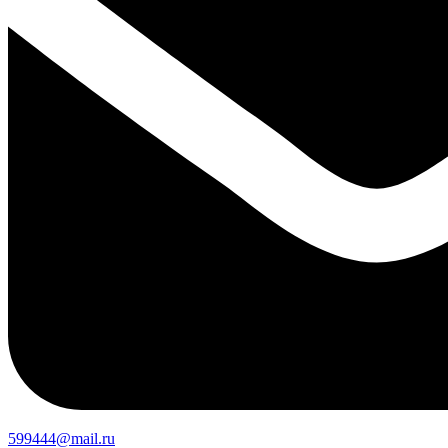
599444@mail.ru