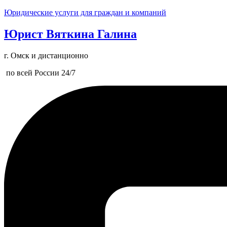
Юридические услуги для граждан и компаний
Юрист Вяткина Галина
г. Омск и дистанционно
по всей России 24/7