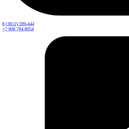
8 (3812) 599-444
+7 908 794 8054