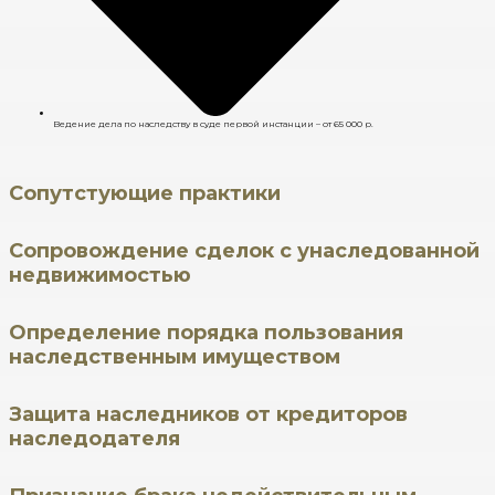
Ведение дела по наследству в суде первой инстанции – от 65 000 р.
Сопутстующие практики
Сопровождение сделок с унаследованной
недвижимостью
Определение порядка пользования
наследственным имуществом
Защита наследников от кредиторов
наследодателя