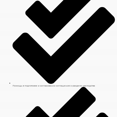
Помощь в подготовке и согласовании соглашения о разделе наследства