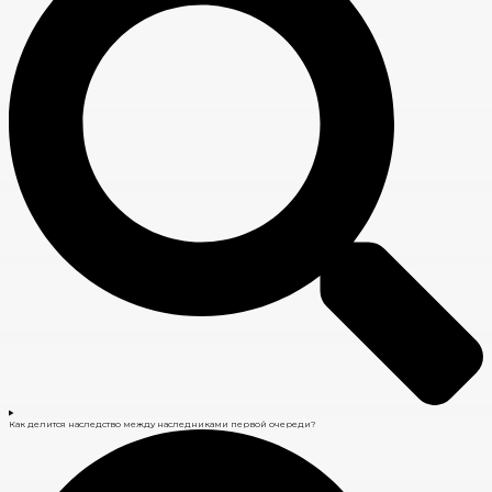
Как делится наследство между наследниками первой очереди?