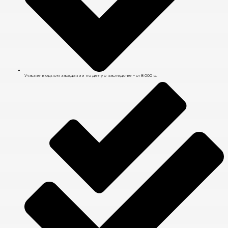
Участие в одном заседании по делу о наследстве – от 8 000 р.