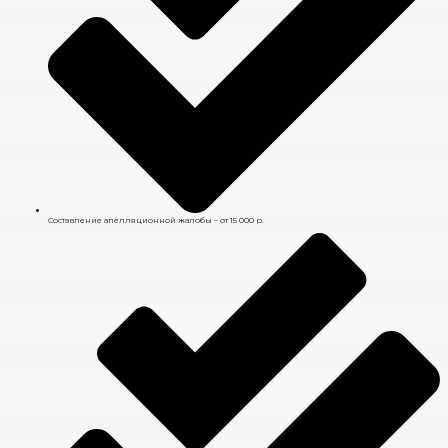
Составление апелляционной жалобы – от 15 000 р.