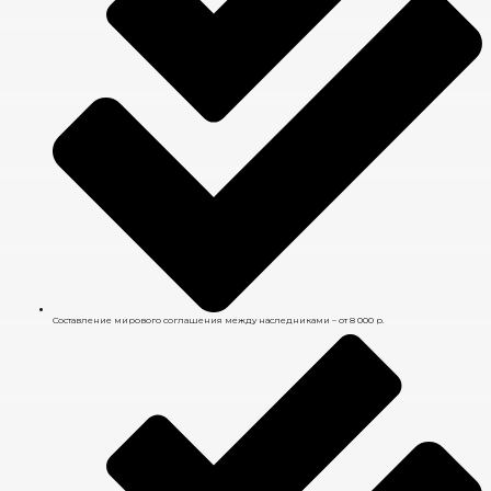
Составление мирового соглашения между наследниками – от 8 000 р.