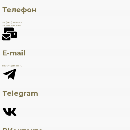
Телефон
+7 (3812) 599-444
+7 908 794 8054
E-mail
599444@mail.ru
Telegram