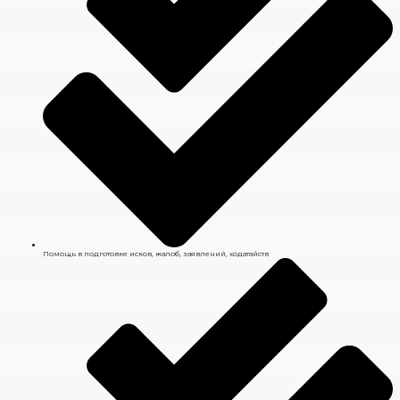
Помощь в подготовке исков, жалоб, заявлений, ходатайств