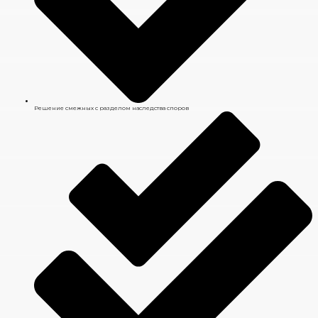
Решение смежных с разделом наследства споров