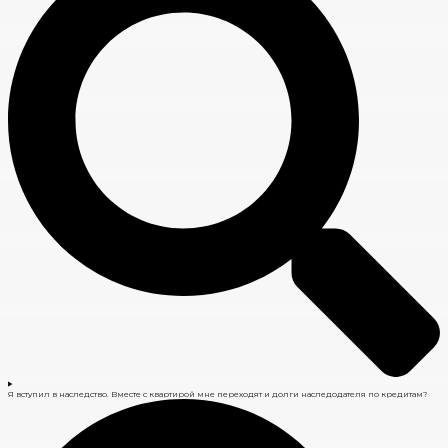
Я вступил в наследство. Вместе с квартирой мне переходят и долги наследодателя по кредитам?