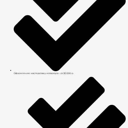
Оформление наследства у нотариуса – от 30 000 р.