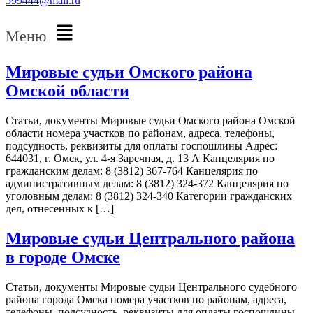
599444@mail.ru
Меню
Мировые судьи Омского района
Омской области
Статьи, документы Мировые судьи Омского района Омской
области номера участков по районам, адреса, телефоны,
подсудность, реквизиты для оплаты госпошлины Адрес:
644031, г. Омск, ул. 4-я Заречная, д. 13 А Канцелярия по
гражданским делам: 8 (3812) 367-764 Канцелярия по
административным делам: 8 (3812) 324-372 Канцелярия по
уголовным делам: 8 (3812) 324-340 Категории гражданских
дел, отнесенных к […]
Мировые судьи Центрального района
в городе Омске
Статьи, документы Мировые судьи Центрального судебного
района города Омска номера участков по районам, адреса,
телефоны, подсудность, реквизиты для оплаты госпошлины