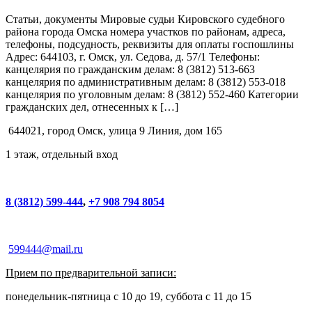
Статьи, документы Мировые судьи Кировского судебного
района города Омска номера участков по районам, адреса,
телефоны, подсудность, реквизиты для оплаты госпошлины
Адрес: 644103, г. Омск, ул. Седова, д. 57/1 Телефоны:
канцелярия по гражданским делам: 8 (3812) 513-663
канцелярия по административным делам: 8 (3812) 553-018
канцелярия по уголовным делам: 8 (3812) 552-460 Категории
гражданских дел, отнесенных к […]
644021, город Омск, улица 9 Линия, дом 165
1 этаж, отдельный вход
8 (3812) 599-444
,
+7 908 794 8054
599444@mail.ru
Прием по предварительной записи:
понедельник-пятница с 10 до 19, суббота с 11 до 15