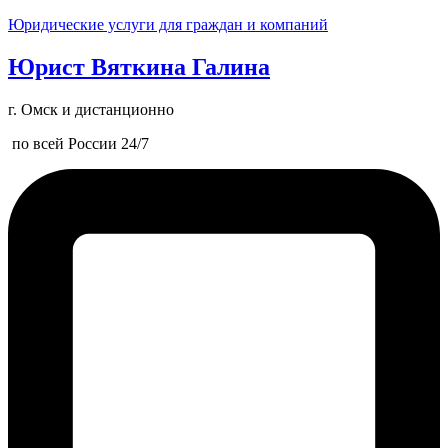
Юридические услуги для граждан и компаний
Юрист Вяткина Галина
г. Омск и дистанционно
по всей России 24/7