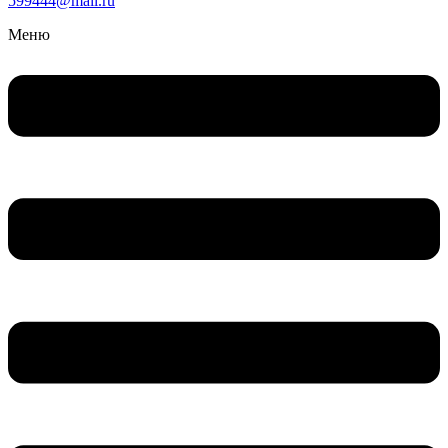
599444@mail.ru
Меню