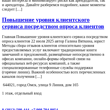
ваши интересы и минимизирует риски как арендодателя, так
и арендатора. Давайте разберемся подробнее, какие моменты
следует […]
Повышение уровня клиентского
сервиса посредством опроса клиентов
Главная Повышение уровня клиентского сервиса посредством
опроса клиентов 22 июля 2025 автор Галина Вяткина, юрист
Методы сбора отзывов клиентов относительно уровня
предоставляемых услуг включают традиционные книги
замечаний и предложений, размещённые непосредственно в
офисах компании, онлайн-формы обратной связи на
официальных веб-ресурсах компаний, а также
специализированные телефонные службы поддержки
(горячие линии). Важной особенностью всех перечисленных
каналов получения […]
644021, город Омск, улица 9 Линия, дом 165
1 этаж, отдельный вход
8 (3812) 599-444
,
+7 908 794 8054