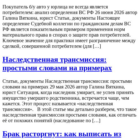
Покупатель б/у авто у юрлица не всегда является
потребителем: анализ определения ВС РФ 26 июня 2026 автор
Галина Вяткина, юрист Статьи, документы Настоящее
определение Судебной коллегии по гражданским делам ВС
РФ является показательным примером применения норм
материального права в спорах о защите прав потребителей.
Ключевое значение для практики имеет разграничение между
сделкой, совершенной потребителем (для […]
Наследственная трансмиссия:
простыми словами на примерах
Статьи, документы Наследственная трансмиссия: простыми
словами на примерах 29 мая 2026 автор Галина Вяткина,
юрист Ситуация, когда наследник умирает, не успев принять
имущество умершего родственника, встречается чаще, чем
кажется. Этот процесс называется «наследственная
трансмиссия». В этой статье мы детально разберем, что такое
наследственная трансмиссия простыми словами, как отличать
её от похожих понятий (наследование по […]
Брак расторгнут: как выписать из