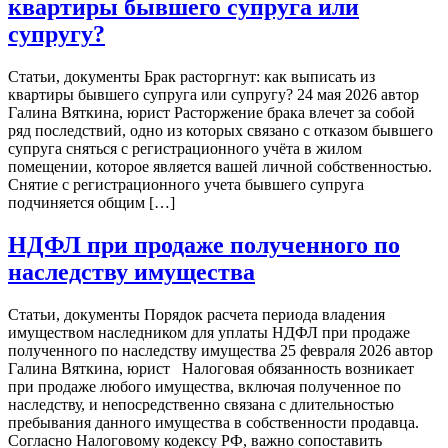
квартиры бывшего супруга или
супругу?
Статьи, документы Брак расторгнут: как выписать из
квартиры бывшего супруга или супругу? 24 мая 2026 автор
Галина Вяткина, юрист Расторжение брака влечет за собой
ряд последствий, одно из которых связано с отказом бывшего
супруга сняться с регистрационного учёта в жилом
помещении, которое является вашей личной собственностью.
Снятие с регистрационного учета бывшего супруга
подчиняется общим […]
НДФЛ при продаже полученного по
наследству имущества
Статьи, документы Порядок расчета периода владения
имуществом наследником для уплаты НДФЛ при продаже
полученного по наследству имущества 25 февраля 2026 автор
Галина Вяткина, юрист Налоговая обязанность возникает
при продаже любого имущества, включая полученное по
наследству, и непосредственно связана с длительностью
пребывания данного имущества в собственности продавца.
Согласно Налоговому кодексу РФ, важно сопоставить