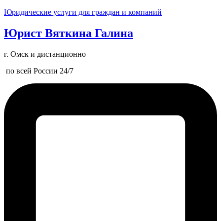
Юридические услуги для граждан и компаний
Юрист Вяткина Галина
г. Омск и дистанционно
по всей России 24/7