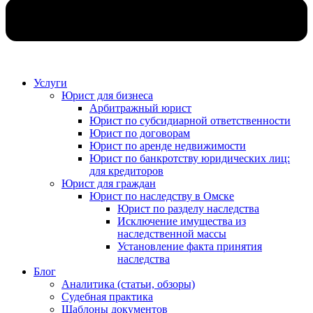
Услуги
Юрист для бизнеса
Арбитражный юрист
Юрист по субсидиарной ответственности
Юрист по договорам
Юрист по аренде недвижимости
Юрист по банкротству юридических лиц:
для кредиторов
Юрист для граждан
Юрист по наследству в Омске
Юрист по разделу наследства
Исключение имущества из
наследственной массы
Установление факта принятия
наследства
Блог
Аналитика (статьи, обзоры)
Судебная практика
Шаблоны документов