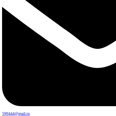
599444@mail.ru