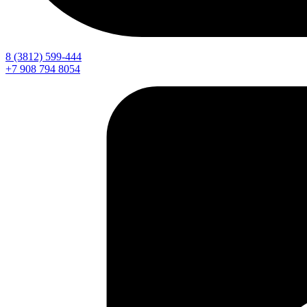
8 (3812) 599-444
+7 908 794 8054