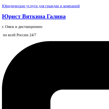
Юридические услуги для граждан и компаний
Юрист Вяткина Галина
г. Омск и дистанционно
по всей России 24/7