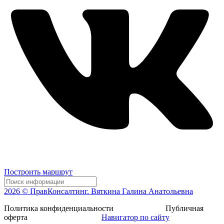
Построить маршрут
2026 © ПравКонсалтинг. Вяткина Галина Анатольевна
Политика конфиденциальности Публичная
оферта
Навигатор по сайту