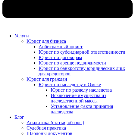
Услуги
Юрист для бизнеса
Арбитражный юрист
Юрист по субсидиарной ответственности
Юрист по договорам
Юрист по аренде недвижимости
Юрист по банкротству юридических лиц:
для кредиторов
Юрист для граждан
Юрист по наследству в Омске
Юрист по разделу наследства
Исключение имущества из
наследственной массы
Установление факта принятия
наследства
Блог
Аналитика (статьи, обзоры)
Судебная практика
Шаблоны документов