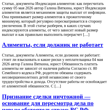
Статьи, документы Индексация алиментов: как пересчитать
сумму 05 мая 2026 автор Галина Вяткина, юрист Индексация
алиментов является механимом защиты выплат от инфляции.
Она привязывает размер алиментов к прожиточному
минимуму, который регулярно пересматривается в сторону
увеличения. В этой статье разберем, в каких случаях
индексируются алименты, от чего зависит новый размер
выплат и как правильно выполнить перерасчет […]
Алименты, если должник не работает
Статьи, документы Алименты, если должник не работает:
стоит ли взыскивать и какие риски у неплательщика 04 мая
2026 автор Галина Вяткина, юрист Обязанность платить
алименты не зависит от наличия работы Согласно ст. 80
Семейного кодекса РФ, родители обязаны содержать
несовершеннолетних детей независимо от своего
трудоустройства и дохода. Отсутствие работы не освобождает
от алиментной обязанности. С […]
Признание сделки ничтожной —
основание для пересмотра дела по
новым обстоятельствам: ВС РФ