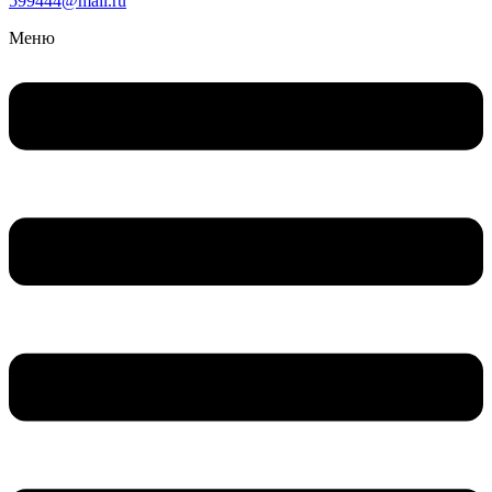
599444@mail.ru
Меню