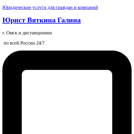
Юридические услуги для граждан и компаний
Юрист Вяткина Галина
г. Омск и дистанционно
по всей России 24/7