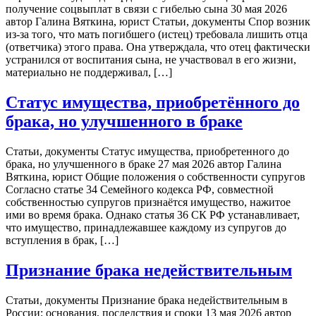
получение соцвыплат в связи с гибелью сына 30 мая 2026
автор Галина Вяткина, юрист Статьи, документы Спор возник
из-за того, что мать погибшего (истец) требовала лишить отца
(ответчика) этого права. Она утверждала, что отец фактически
устранился от воспитания сына, не участвовал в его жизни,
материально не поддерживал, […]
Статус имущества, приобретённого до
брака, но улучшенного в браке
Статьи, документы Статус имущества, приобретенного до
брака, но улучшенного в браке 27 мая 2026 автор Галина
Вяткина, юрист Общие положения о собственности супругов
Согласно статье 34 Семейного кодекса РФ, совместной
собственностью супругов признаётся имущество, нажитое
ими во время брака. Однако статья 36 СК РФ устанавливает,
что имущество, принадлежавшее каждому из супругов до
вступления в брак, […]
Признание брака недействительным
Статьи, документы Признание брака недействительным в
России: основания, последствия и сроки 13 мая 2026 автор