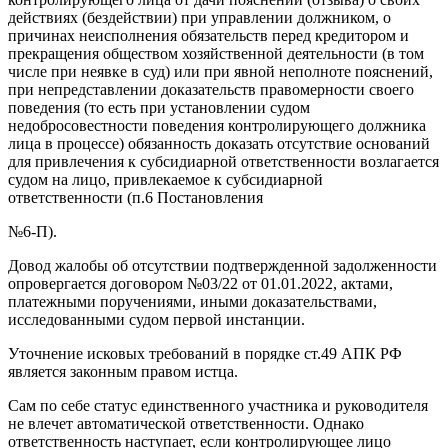
действиях (бездействии) при управлении должником, о
причинах неисполнения обязательств перед кредитором и
прекращения обществом хозяйственной деятельности (в том
числе при неявке в суд) или при явной неполноте пояснений,
при непредставлении доказательств правомерности своего
поведения (то есть при установлении судом
недобросовестности поведения контролирующего должника
лица в процессе) обязанность доказать отсутствие оснований
для привлечения к субсидиарной ответственности возлагается
судом на лицо, привлекаемое к субсидиарной
ответственности (п.6 Постановления
№6-П).
Довод жалобы об отсутствии подтвержденной задолженности
опровергается договором №03/22 от 01.01.2022, актами,
платежными поручениями, иными доказательствами,
исследованными судом первой инстанции.
Уточнение исковых требований в порядке ст.49 АПК РФ
является законным правом истца.
Сам по себе статус единственного участника и руководителя
не влечет автоматической ответственности. Однако
ответственность наступает, если контролирующее лицо