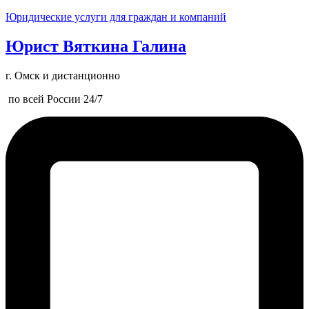
Юридические услуги для граждан и компаний
Юрист Вяткина Галина
г. Омск и дистанционно
по всей России 24/7