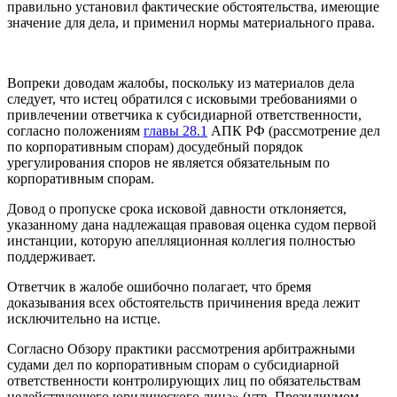
правильно установил фактические обстоятельства, имеющие
значение для дела, и применил нормы материального права.
Вопреки доводам жалобы, поскольку из материалов дела
следует, что истец обратился с исковыми требованиями о
привлечении ответчика к субсидиарной ответственности,
согласно положениям
главы 28.1
АПК РФ (рассмотрение дел
по корпоративным спорам) досудебный порядок
урегулирования споров не является обязательным по
корпоративным спорам.
Довод о пропуске срока исковой давности отклоняется,
указанному дана надлежащая правовая оценка судом первой
инстанции, которую апелляционная коллегия полностью
поддерживает.
Ответчик в жалобе ошибочно полагает, что бремя
доказывания всех обстоятельств причинения вреда лежит
исключительно на истце.
Согласно Обзору практики рассмотрения арбитражными
судами дел по корпоративным спорам о субсидиарной
ответственности контролирующих лиц по обязательствам
недействующего юридического лица» (утв. Президиумом