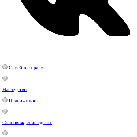
Семейное право
Наследство
Недвижимость
Сопровождение сделок