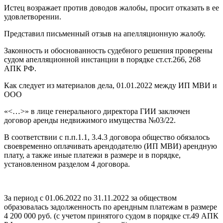
Истец возражает против доводов жалобы, просит отказать в ее
удовлетворении.
Представил письменный отзыв на апелляционную жалобу.
Законность и обоснованность судебного решения проверены
судом апелляционной инстанции в порядке ст.ст.266, 268
АПК РФ.
Как следует из материалов дела, 01.01.2022 между ИП МВИ и
ООО
«<…>» в лице генерального директора ГИИ заключен
договор аренды недвижимого имущества №03/22.
В соответствии с п.п.1.1, 3.4.3 договора общество обязалось
своевременно оплачивать арендодателю (ИП МВИ) арендную
плату, а также иные платежи в размере и в порядке,
установленном разделом 4 договора.
За период с 01.06.2022 по 31.11.2022 за обществом
образовалась задолженность по арендным платежам в размере
4 200 000 руб. (с учетом принятого судом в порядке ст.49 АПК