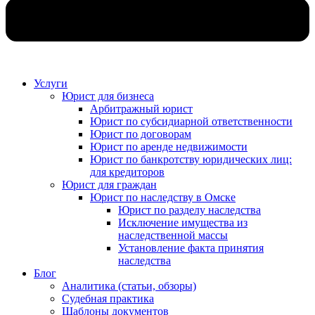
Услуги
Юрист для бизнеса
Арбитражный юрист
Юрист по субсидиарной ответственности
Юрист по договорам
Юрист по аренде недвижимости
Юрист по банкротству юридических лиц:
для кредиторов
Юрист для граждан
Юрист по наследству в Омске
Юрист по разделу наследства
Исключение имущества из
наследственной массы
Установление факта принятия
наследства
Блог
Аналитика (статьи, обзоры)
Судебная практика
Шаблоны документов