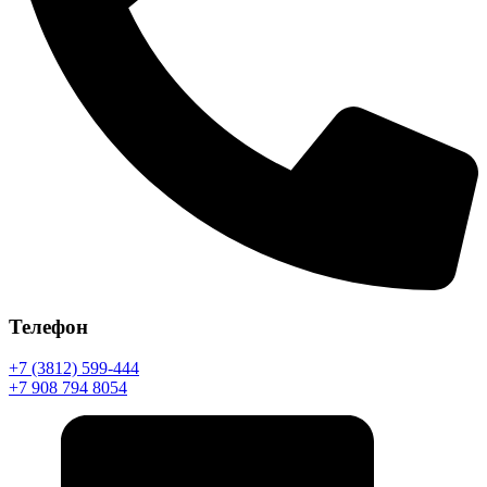
Телефон
+7 (3812) 599-444
+7 908 794 8054