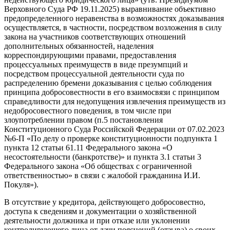
Верховного Суда РФ 19.11.2025) выравнивание объективно
предопределенного неравенства в возможностях доказывания
осуществляется, в частности, посредством возложения в силу
закона на участников соответствующих отношений
дополнительных обязанностей, наделения
корреспондирующими правами, предоставления
процессуальных преимуществ в виде презумпций и
посредством процессуальной деятельности суда по
распределению бремени доказывания с целью соблюдения
принципа добросовестности в его взаимосвязи с принципом
справедливости для недопущения извлечения преимуществ из
недобросовестного поведения, в том числе при
злоупотреблении правом (п.5 постановления
Конституционного Суда Российской Федерации от 07.02.2023
№6-П «По делу о проверке конституционности подпункта 1
пункта 12 статьи 61.11 Федерального закона «О
несостоятельности (банкротстве)» и пункта 3.1 статьи 3
Федерального закона «Об обществах с ограниченной
ответственностью» в связи с жалобой гражданина И.И.
Покуля»).
В отсутствие у кредитора, действующего добросовестно,
доступа к сведениям и документации о хозяйственной
деятельности должника и при отказе или уклонении
контролирующего лица от дачи пояснений (отзыва) о своих