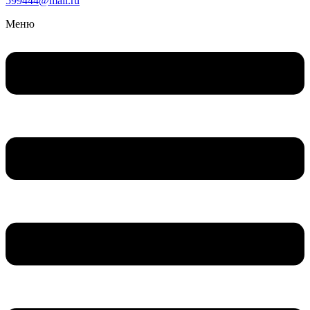
599444@mail.ru
Меню