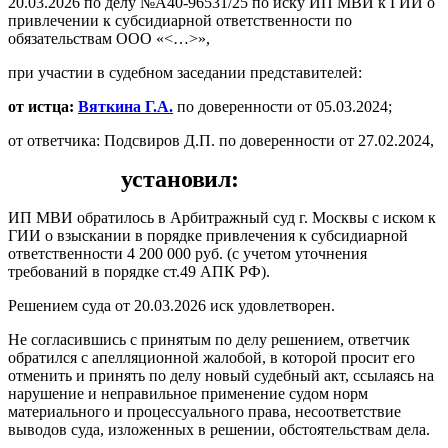
20.03.2026 по делу №А40-96531/25 по иску ИП МВИ к ГИИ о
привлечении к субсидиарной ответственности по
обязательствам ООО «<…>»,
при участии в судебном заседании представителей:
от истца:
Вяткина Г.А.
по доверенности от 05.03.2024;
от ответчика: Подсвиров Д.П. по доверенности от 27.02.2024,
установил:
ИП МВИ обратилось в Арбитражный суд г. Москвы с иском к
ГИИ о взыскании в порядке привлечения к субсидиарной
ответственности 4 200 000 руб. (с учетом уточнения
требований в порядке ст.49 АПК РФ).
Решением суда от 20.03.2026 иск удовлетворен.
Не согласившись с принятым по делу решением, ответчик
обратился с апелляционной жалобой, в которой просит его
отменить и принять по делу новый судебный акт, ссылаясь на
нарушение и неправильное применение судом норм
материального и процессуального права, несоответствие
выводов суда, изложенных в решении, обстоятельствам дела.