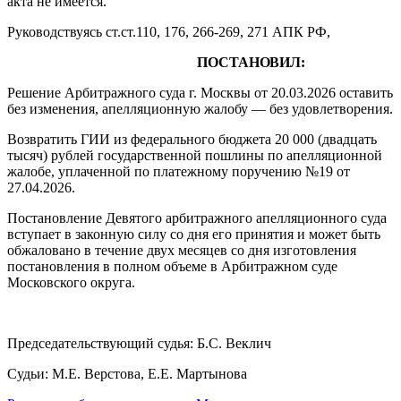
акта не имеется.
Руководствуясь ст.ст.110, 176, 266-269, 271 АПК РФ,
ПОСТАНОВИЛ:
Решение Арбитражного суда г. Москвы от 20.03.2026 оставить
без изменения, апелляционную жалобу — без удовлетворения.
Возвратить ГИИ из федерального бюджета 20 000 (двадцать
тысяч) рублей государственной пошлины по апелляционной
жалобе, уплаченной по платежному поручению №19 от
27.04.2026.
Постановление Девятого арбитражного апелляционного суда
вступает в законную силу со дня его принятия и может быть
обжаловано в течение двух месяцев со дня изготовления
постановления в полном объеме в Арбитражном суде
Московского округа.
Председательствующий судья: Б.С. Веклич
Судьи: М.Е. Верстова, Е.Е. Мартынова