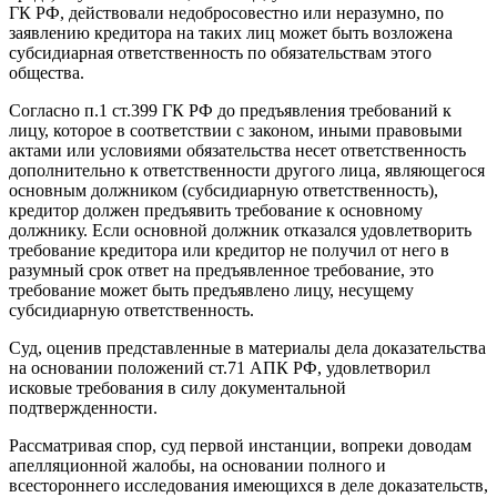
ГК РФ, действовали недобросовестно или неразумно, по
заявлению кредитора на таких лиц может быть возложена
субсидиарная ответственность по обязательствам этого
общества.
Согласно п.1 ст.399 ГК РФ до предъявления требований к
лицу, которое в соответствии с законом, иными правовыми
актами или условиями обязательства несет ответственность
дополнительно к ответственности другого лица, являющегося
основным должником (субсидиарную ответственность),
кредитор должен предъявить требование к основному
должнику. Если основной должник отказался удовлетворить
требование кредитора или кредитор не получил от него в
разумный срок ответ на предъявленное требование, это
требование может быть предъявлено лицу, несущему
субсидиарную ответственность.
Суд, оценив представленные в материалы дела доказательства
на основании положений ст.71 АПК РФ, удовлетворил
исковые требования в силу документальной
подтвержденности.
Рассматривая спор, суд первой инстанции, вопреки доводам
апелляционной жалобы, на основании полного и
всестороннего исследования имеющихся в деле доказательств,