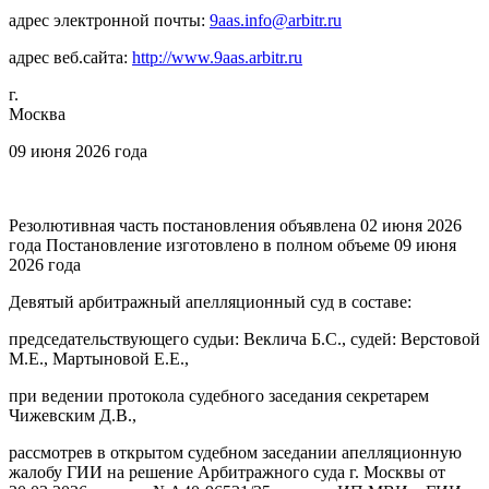
адрес электронной почты:
9aas.info@arbitr.ru
адрес веб.сайта:
http://www.9aas.arbitr.ru
г.
Москва
09 июня 2026 года
Резолютивная часть постановления объявлена 02 июня 2026
года Постановление изготовлено в полном объеме 09 июня
2026 года
Девятый арбитражный апелляционный суд в составе:
председательствующего судьи: Веклича Б.С., судей: Верстовой
М.Е., Мартыновой Е.Е.,
при ведении протокола судебного заседания секретарем
Чижевским Д.В.,
рассмотрев в открытом судебном заседании апелляционную
жалобу ГИИ на решение Арбитражного суда г. Москвы от