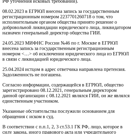
РФ уточнения исковых требований).
08.02.2023 в ЕГРЮЛ внесена запись за государственным
регистрационным номером 2237701260718 о том, что
исполнительным органом общества принято решение о
добровольной ликвидации юридического лица, ликвидатором
назначен генеральный директор общества ГИИ.
24.05.2023 МИФНС России №46 по г. Москве в ЕГРЮЛ
внесена запись за государственным регистрационным
номером <…> об исключении юридического лица из ЕГРЮЛ
в связи с ликвидацией юридического лица.
25.04.2024 истцом в адрес ответчика направлена претензия.
Задолженность не погашена.
Согласно информации, содержащейся в ЕГРЮЛ, общество
зарегистрировано 08.12.2021, генеральным директором
данной организации с 08.12.2021 являлся ГИИ, он же являлся
единственным участником.
Указанные обстоятельства послужили основанием для
обращения с иском в суд.
В соответствии с п.п.1, 2, 3 ст.53.1 ГК РФ, лицо, которое в
силу закона, иного правового акта или учредительного