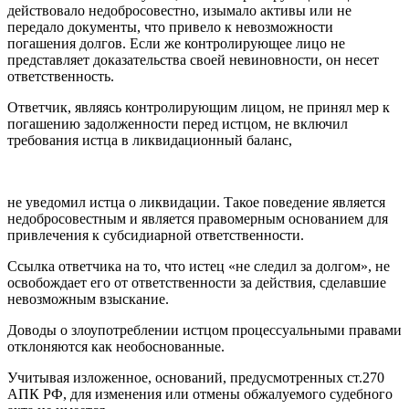
действовало недобросовестно, изымало активы или не
передало документы, что привело к невозможности
погашения долгов. Если же контролирующее лицо не
представляет доказательства своей невиновности, он несет
ответственность.
Ответчик, являясь контролирующим лицом, не принял мер к
погашению задолженности перед истцом, не включил
требования истца в ликвидационный баланс,
не уведомил истца о ликвидации. Такое поведение является
недобросовестным и является правомерным основанием для
привлечения к субсидиарной ответственности.
Ссылка ответчика на то, что истец «не следил за долгом», не
освобождает его от ответственности за действия, сделавшие
невозможным взыскание.
Доводы о злоупотреблении истцом процессуальными правами
отклоняются как необоснованные.
Учитывая изложенное, оснований, предусмотренных ст.270
АПК РФ, для изменения или отмены обжалуемого судебного