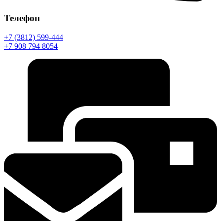
Телефон
+7 (3812) 599-444
+7 908 794 8054