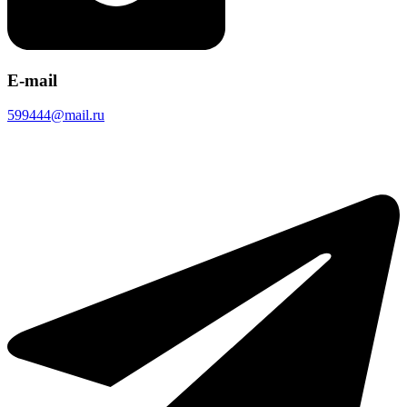
E-mail
599444@mail.ru