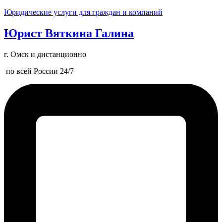
Юридические услуги для граждан и компаний
Юрист Вяткина Галина
г. Омск и дистанционно
по всей России 24/7