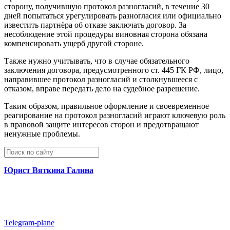
сторону, получившую протокол разногласий, в течение 30
дней попытаться урегулировать разногласия или официально
известить партнёра об отказе заключать договор. За
несоблюдение этой процедуры виновная сторона обязана
компенсировать ущерб другой стороне.
Также нужно учитывать, что в случае обязательного
заключения договора, предусмотренного ст. 445 ГК РФ, лицо,
направившее протокол разногласий и столкнувшееся с
отказом, вправе передать дело на судебное разрешение.
Таким образом, правильное оформление и своевременное
реагирование на протокол разногласий играют ключевую роль
в правовой защите интересов сторон и предотвращают
ненужные проблемы.
Юрист Вяткина Галина
Telegram-plane