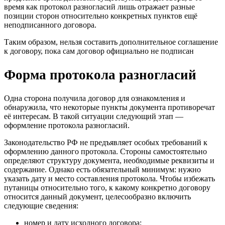
время как протокол разногласий лишь отражает разные
позиции сторон относительно конкретных пунктов ещё
неподписанного договора.
Таким образом, нельзя составить дополнительное соглашение
к договору, пока сам договор официально не подписан
Форма протокола разногласий
Одна сторона получила договор для ознакомления и
обнаружила, что некоторые пункты документа противоречат
её интересам. В такой ситуации следующий этап —
оформление протокола разногласий.
Законодательство РФ не предъявляет особых требований к
оформлению данного протокола. Стороны самостоятельно
определяют структуру документа, необходимые реквизиты и
содержание. Однако есть обязательный минимум: нужно
указать дату и место составления протокола. Чтобы избежать
путаницы относительно того, к какому конкретно договору
относится данный документ, целесообразно включить
следующие сведения:
номер и дату исходного договора;