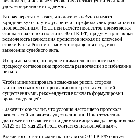
возникают, и исковые требования о возмещении убытков
удовлетворению не подлежат.
Вторая версия полагает, что договор всё-таки имеет
юридическую силу, но условие о штрафных санкциях остаётся
неопределённым. Тогда при расчёте процентов применяется
стандартная ставка по статье 395 ГК РФ, предусматривающая
возможность начисления процентов исходя из ключевой
ставки Банка России на момент обращения в суд или
вынесения судебного акта.
Из примера ясно, что лучше внимательно относиться к
процессу согласования протокола разногласий во избежание
рисков.
Чтобы минимизировать возможные риски, сторона,
заинтересованную в признании конкретных условий
существенными, рекомендуется включать формулировки
вроде следующей:
«Заказчик объявляет, что условия настоящего протокола
разногласий являются существенными. При отсутствии
достижения соглашения по данным вопросам договор подряда
№123 от 13 мая 2024 года считается незаключённым».
Кроме того, стоит помнить, что статья 507 ГК РФ обязует