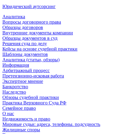
Юридический аутсорсинг
Аналитика
Вопросы договорного права
Образцы договоров
Внутренние документы компании
Образцы документов в суд
Решения суда по делу
Кейсы на основе судебной практики
Шаблоны документов
Аналитика (статьи, обзоры)
Информация
Арбитражный процесс
Претензионно-исковая работа
Экспертное мнение
Банкротство
Наследство
Обзоры судебной практики
Практика Верховного Суда РФ
Семейное право
О нас
Недвижимость и право
Мировые судьи: адреса, телефоны. подсудность
Жилищные споры