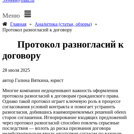
599444@mail.ru
Меню
Главная
»
Аналитика (статьи, обзоры)
»
Протокол разногласий к договору
Протокол разногласий к
договору
28 июля 2025
автор Галина Вяткина, юрист
Многие компании недоценивают важность оформления
протокола разногласий к договорам гражданского права.
Однако такой протокол играет ключевую роль в процессе
согласования условий контракта и помогает устранить
разногласия, добившись взаимоприемлемых решений обеих
сторон соглашения. Игнорирование входящих предложений
через протокол разногласий способно повлечь серьезные
последствия — вплоть до риска признания договора
недействительным ввиду отсутствия согласия по важным