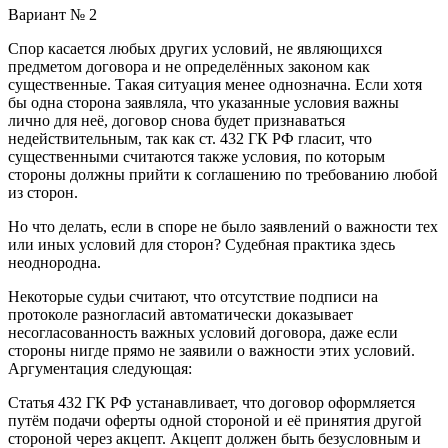
Вариант № 2
Спор касается любых других условий, не являющихся
предметом договора и не определённых законом как
существенные. Такая ситуация менее однозначна. Если хотя
бы одна сторона заявляла, что указанные условия важны
лично для неё, договор снова будет признаваться
недействительным, так как ст. 432 ГК РФ гласит, что
существенными считаются также условия, по которым
стороны должны прийти к соглашению по требованию любой
из сторон.
Но что делать, если в споре не было заявлений о важности тех
или иных условий для сторон? Судебная практика здесь
неоднородна.
Некоторые судьи считают, что отсутствие подписи на
протоколе разногласий автоматически доказывает
несогласованность важных условий договора, даже если
стороны нигде прямо не заявили о важности этих условий.
Аргументация следующая:
Статья 432 ГК РФ устанавливает, что договор оформляется
путём подачи оферты одной стороной и её принятия другой
стороной через акцепт. Акцепт должен быть безусловным и