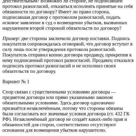
действительным? Возможно ли стороне, не подписавшей
протокол разногласий, отказаться исполнять принятые на себя
обязанности по договору? Имеет ли право сторона,
подписавшая договор с протоколом разногласий, подать
исковое заявление в суд о возмещении убытков, вызванных
нарушением второй стороной обязательств по договору?
Пример:
две стороны заключили договор поставки. Подпись
покупателя сопровождалась оговоркой, что договор вступит в
силу лишь после утверждения протокола разногласий.
Покупатель отправил копию договора продавцу, прикрепив к
нему подписанный протокол разногласий. Продавец отказался
подписать протокол разногласий и не исполнил своих
обязательств по договору.
Вариант № 1
Спор связан с существенными условиями договора —
предметом договора или прямо указанными законом
обязательными условиями. Здесь договор однозначно
признаётся незаключённым, потому что стороны обязаны
были согласовать все значимые условия договора (ст. 432 ГК
РФ). Незаключённый договор не создаёт каких-либо прав и
обязанностей для сторон, соответственно отсутствуют
основания для возмещения убытков нарушителю.