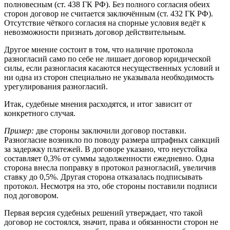
полновесным (ст. 438 ГК РФ). Без полного согласия обеих
сторон договор не считается заключённым (ст. 432 ГК РФ).
Отсутствие чёткого согласия на спорные условия ведёт к
невозможности признать договор действительным.
Другое мнение состоит в том, что наличие протокола
разногласий само по себе не лишает договор юридической
силы, если разногласия касаются несущественных условий и
ни одна из сторон специально не указывала необходимость
урегулирования разногласий.
Итак, судебные мнения расходятся, и итог зависит от
конкретного случая.
Пример:
две стороны заключили договор поставки.
Разногласие возникло по поводу размера штрафных санкций
за задержку платежей. В договоре указано, что неустойка
составляет 0,3% от суммы задолженности ежедневно. Одна
сторона внесла поправку в протокол разногласий, увеличив
ставку до 0,5%. Другая сторона отказалась подписывать
протокол. Несмотря на это, обе стороны поставили подписи
под договором.
Первая версия судебных решений утверждает, что такой
договор не состоялся, значит, права и обязанности сторон не