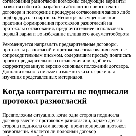
согласования разногласий возможны следующие варианты
развития событий: разработка абсолютно нового текста
договора и повторение процедуры согласования заново либо
подбор другого партнера. Несмотря на существование
практики формирования протоколов разногласий на
протоколы согласования, предпочтительнее использовать
первый вариант во избежание излишнего документооборота.
Рекомендуется направлять предварительные договоры,
протоколы разногласий и протоколы согласования вместе с
сопроводительным письмом, содержащим просьбу подписать
проект предварительного соглашения или одобрить
скорректированную версию основных положений договора.
Дополнительно в письме возможно указать сроки для
изучения представленных материалов.
Когда контрагенты не подписали
протокол разногласий
Предположим ситуацию, когда одна сторона подписала
договор вместе с протоколом разногласий, однако другая
сторона подписала сам договор, проигнорировав протокол
разногласий. Является ли подобный договор