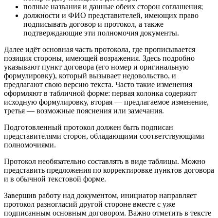
полные названия и данные обеих сторон соглашения;
должности и ФИО представителей, имеющих право
подписывать договор и протокол, а также
подтверждающие эти полномочия документы.
Далее идёт основная часть протокола, где прописывается
позиция стороны, имеющей возражения. Здесь подробно
указывают пункт договора (его номер и оригинальную
формулировку), который вызывает недовольство, и
предлагают свою версию текста. Часто такие изменения
оформляют в табличной форме: первая колонка содержит
исходную формулировку, вторая — предлагаемое изменение,
третья — возможные пояснения или замечания.
Подготовленный протокол должен быть подписан
представителями сторон, обладающими соответствующими
полномочиями.
Протокол необязательно составлять в виде таблицы. Можно
представить предложения по корректировке пунктов договора
и в обычной текстовой форме.
Завершив работу над документом, инициатор направляет
протокол разногласий другой стороне вместе с уже
подписанным основным договором. Важно отметить в тексте