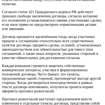
пунктам.
Согласно статье 421 Гражданского кодекса РФ действует
принцип свободы заключения договора, согласно которому
его положения устанавливаются самими участниками сделки,
если иное прямо не предусмотрено нормативными актами
или законами.
Договор признается заключённым тогда, когда участники
пришли к соглашению относительно всех существенных
пунктов договора: предмета сделки, условий, установленных
законодательством или обязательностью для такого типа
соглашений, а также иных вопросов, указанных стороной в
качестве обязательных для достижения согласия.
Каждая компания стремится защитить собственные
коммерческие интересы, участвуя в формулировании
положений договора. Часто бывает, что пункты,
предложенные одной стороной, противоречат выгоде другой
стороны. Когда договориться непосредственно в рамках
текста договора невозможно, получатель проекта вправе
оформить протокол разногласий.
Протокол разногласий выступает предложением внести
изменения в отдельные пункты договора, представляя собой