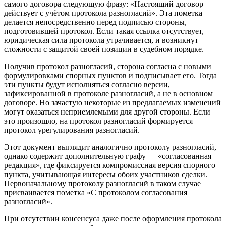
самого договора следующую фразу: «Настоящий договор
действует с учётом протокола разногласий». Эта пометка
делается непосредственно перед подписью стороны,
подготовившей протокол. Если такая ссылка отсутствует,
юридическая сила протокола утрачивается, и возникнут
сложности с защитой своей позиции в судебном порядке.
Получив протокол разногласий, сторона согласна с новыми
формулировками спорных пунктов и подписывает его. Тогда
эти пункты будут исполняться согласно версии,
зафиксированной в протоколе разногласий, а не в основном
договоре. Но зачастую некоторые из предлагаемых изменений
могут оказаться неприемлемыми для другой стороны. Если
это произошло, на протокол разногласий формируется
протокол урегулирования разногласий.
Этот документ выглядит аналогично протоколу разногласий,
однако содержит дополнительную графу — «согласованная
редакция», где фиксируется компромиссная версия спорного
пункта, учитывающая интересы обоих участников сделки.
Первоначальному протоколу разногласий в таком случае
присваивается пометка «С протоколом согласования
разногласий».
При отсутствии консенсуса даже после оформления протокола