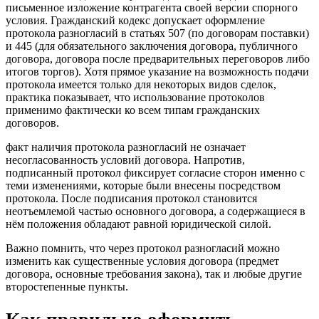
письменное изложение контрагента своей версии спорного
условия. Гражданский кодекс допускает оформление
протокола разногласий в статьях 507 (по договорам поставки)
и 445 (для обязательного заключения договора, публичного
договора, договора после предварительных переговоров либо
итогов торгов). Хотя прямое указание на возможность подачи
протокола имеется только для некоторых видов сделок,
практика показывает, что использование протоколов
применимо фактически ко всем типам гражданских
договоров.
факт наличия протокола разногласий не означает
несогласованность условий договора. Напротив,
подписанный протокол фиксирует согласие сторон именно с
теми изменениями, которые были внесены посредством
протокола. После подписания протокол становится
неотъемлемой частью основного договора, а содержащиеся в
нём положения обладают равной юридической силой.
Важно помнить, что через протокол разногласий можно
изменить как существенные условия договора (предмет
договора, основные требования закона), так и любые другие
второстепенные пункты.