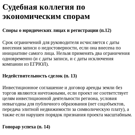
Судебная коллегия по
экономическим спорам
Споры о юридических лицах и регистрации (п.12)
Срок ограничений для руководителя исчисляется с даты
внесения записи о недостоверности, если она внесена по
инициативе самого лица. Нельзя применять два ограничения
одновременно (и с даты записи, и с даты исключения
компании из ЕГРЮЛ).
Недействительность сделок (п. 13)
Инвестиционное соглашение и договор аренды земли без
торгов являются ничтожными, если проект не соответствует
целям инвестиционной деятельности региона, условия
невыгодны для публичного образования (нет соцобъектов,
передача элитной недвижимости за символическую плату), а
также если нарушен порядок признания проекта масштабным.
Гонорар успеха (п. 14)