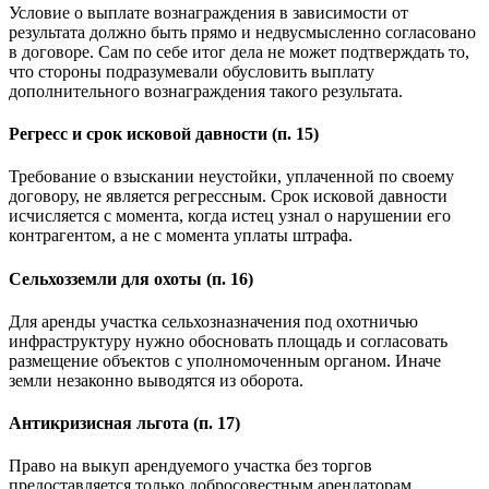
Условие о выплате вознаграждения в зависимости от
результата должно быть прямо и недвусмысленно согласовано
в договоре. Сам по себе итог дела не может подтверждать то,
что стороны подразумевали обусловить выплату
дополнительного вознаграждения такого результата.
Регресс и срок исковой давности (п. 15)
Требование о взыскании неустойки, уплаченной по своему
договору, не является регрессным. Срок исковой давности
исчисляется с момента, когда истец узнал о нарушении его
контрагентом, а не с момента уплаты штрафа.
Сельхозземли для охоты (п. 16)
Для аренды участка сельхозназначения под охотничью
инфраструктуру нужно обосновать площадь и согласовать
размещение объектов с уполномоченным органом. Иначе
земли незаконно выводятся из оборота.
Антикризисная льгота (п. 17)
Право на выкуп арендуемого участка без торгов
предоставляется только добросовестным арендаторам,