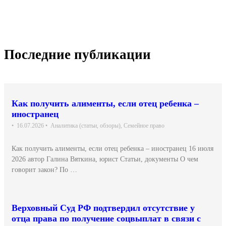
Последние публикации
Как получить алименты, если отец ребенка –
иностранец
•
16.07.2026
•
Аналитика (статьи, обзоры)
,
Семейное право
Как получить алименты, если отец ребенка – иностранец 16 июля
2026 автор Галина Вяткина, юрист Статьи, документы О чем
говорит закон? По …
Верховный Суд РФ подтвердил отсутствие у
отца права по получение соцвыплат в связи с