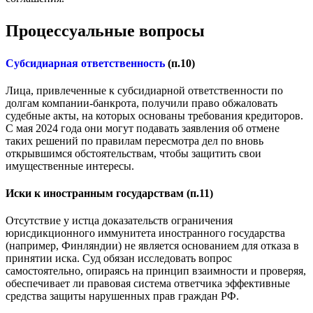
Процессуальные вопросы
Субсидиарная ответственность
(п.10)
Лица, привлеченные к субсидиарной ответственности по
долгам компании-банкрота, получили право обжаловать
судебные акты, на которых основаны требования кредиторов.
С мая 2024 года они могут подавать заявления об отмене
таких решений по правилам пересмотра дел по вновь
открывшимся обстоятельствам, чтобы защитить свои
имущественные интересы.
Иски к иностранным государствам (п.11)
Отсутствие у истца доказательств ограничения
юрисдикционного иммунитета иностранного государства
(например, Финляндии) не является основанием для отказа в
принятии иска. Суд обязан исследовать вопрос
самостоятельно, опираясь на принцип взаимности и проверяя,
обеспечивает ли правовая система ответчика эффективные
средства защиты нарушенных прав граждан РФ.