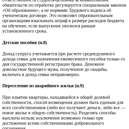
обязательств по отработке регулируется специальным законом
«Об образовании», а не нормами Трудового кодекса об
ученическом договоре. Это позволяет образовательным
организациям взыскивать штраф в размере расходов бюджета
на обучение, если выпускник уволился раньше
установленного срока.
Детские пособия (п.8)
Доход супруга учитывается при расчете среднедушевого
дохода семьи для назначения ежемесячного пособия только со
дня государственной регистрации брака. Денежное
довольствие будущего мужа, полученное до свадьбы,
включать в доход семьи неправомерно.
Переселение из аварийного жилья (п.9)
При изъятии квартиры, находящейся в общей долевой
собственности, способ возмещения должен быть единым для
всех сособственников (либо все получают деньги, либо все —
новое жилье в общую собственность). Разделять способы
выплаты нельзя; исключение возможно только при
достижении всеми собственниками добровольного
соглашения.