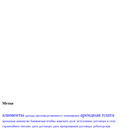
Метки
алименты
арендная плата
аренда производственного помещения
арендные каникулы
банковская ячейка
взыскать долг
вступление договора в силу
гарантийное письмо
дата договора
дата прекращения договора
дебиторская