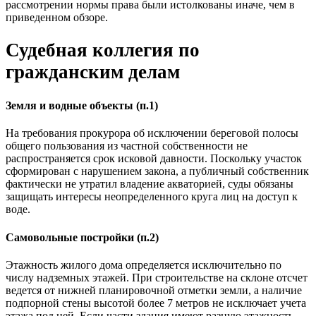
рассмотрении нормы права были истолкованы иначе, чем в
приведенном обзоре.
Судебная коллегия по
гражданским делам
Земля и водные объекты (п.1)
На требования прокурора об исключении береговой полосы
общего пользования из частной собственности не
распространяется срок исковой давности. Поскольку участок
сформирован с нарушением закона, а публичный собственник
фактически не утратил владение акваторией, суды обязаны
защищать интересы неопределенного круга лиц на доступ к
воде.
Самовольные постройки (п.2)
Этажность жилого дома определяется исключительно по
числу надземных этажей. При строительстве на склоне отсчет
ведется от нижней планировочной отметки земли, а наличие
подпорной стены высотой более 7 метров не исключает учета
этажа под ней. Если части здания имеют разную этажность,