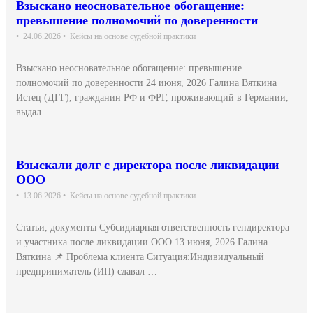
Взыскано неосновательное обогащение:
превышение полномочий по доверенности
•
24.06.2026
•
Кейсы на основе судебной практики
Взыскано неосновательное обогащение: превышение
полномочий по доверенности 24 июня, 2026 Галина Вяткина
Истец (ДГГ), гражданин РФ и ФРГ, проживающий в Германии,
выдал …
Взыскали долг с директора после ликвидации
ООО
•
13.06.2026
•
Кейсы на основе судебной практики
Статьи, документы Субсидиарная ответственность гендиректора
и участника после ликвидации ООО 13 июня, 2026 Галина
Вяткина 📌 Проблема клиента Ситуация:Индивидуальный
предприниматель (ИП) сдавал …