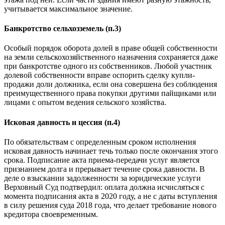
учитывается максимальное значение.
Банкротство сельхозземель (п.3)
Особый порядок оборота долей в праве общей собственности
на земли сельскохозяйственного назначения сохраняется даже
при банкротстве одного из собственников. Любой участник
долевой собственности вправе оспорить сделку купли-
продажи доли должника, если она совершена без соблюдения
преимущественного права покупки другими пайщиками или
лицами с опытом ведения сельского хозяйства.
Исковая давность и цессия (п.4)
По обязательствам с определенным сроком исполнения
исковая давность начинает течь только после окончания этого
срока. Подписание акта приема-передачи услуг является
признанием долга и прерывает течение срока давности. В
деле о взыскании задолженности за юридические услуги
Верховный Суд подтвердил: оплата должна исчисляться с
момента подписания акта в 2020 году, а не с даты вступления
в силу решения суда 2018 года, что делает требование нового
кредитора своевременным.