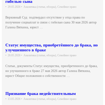
гибелью сына
•
29.05.2026
•
Аналитика (статьи, обзоры)
,
Семейное право
Верховный Суд подтвердил отсутствие у отца права по
получение соцвыплат в связи с гибелью сына 30 мая 2026 автор
Галина Вяткина, юрист …
Статус имущества, приобретённого до брака, но
улучшенного в браке
•
26.05.2026
•
Аналитика (статьи, обзоры)
,
Семейное право
Статьи, документы Статус имущества, приобретенного до брака,
но улучшенного в браке 27 мая 2026 автор Галина Вяткина,
юрист Общие положения о собственности …
Признание брака недействительным
•
13.05.2026
•
Аналитика (статьи, обзоры)
,
Семейное право