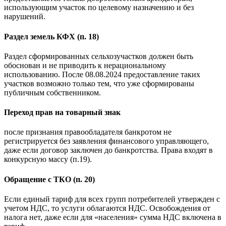
использующим участок по целевому назначению и без
нарушений.
Раздел земель КФХ (п. 18)
Раздел сформированных сельхозучастков должен быть
обоснован и не приводить к нерациональному
использованию. После 08.08.2024 предоставление таких
участков возможно только тем, что уже сформированы
публичным собственником.
Переход прав на товарный знак
после признания правообладателя банкротом не
регистрируется без заявления финансового управляющего,
даже если договор заключен до банкротства. Права входят в
конкурсную массу (п.19).
Обращение с ТКО (п. 20)
Если единый тариф для всех групп потребителей утвержден с
учетом НДС, то услуги облагаются НДС. Освобождения от
налога нет, даже если для «населения» сумма НДС включена в