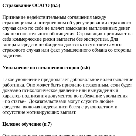
Страхование ОСАГО (п.5)
Признание недействительным соглашения между
страховщиком и потерпевшим об урегулировании страхового
случая само по себе не влечет взыскание выплаченных денег
как неосновательного обогащения. Страховщик принимает на
себя коммерческие риски выплаты без экспертизы. Для
возврата средств необходимо доказать отсутствие самого
страхового случая или факт умышленного обмана со стороны
водителя.
Увольнение по соглашению сторон (п.6)
Такое увольнение предполагает добровольное волеизъявление
работника. Оно может быть признано незаконным, если будет
доказано психологическое давление или вынужденный
характер подписания документов во избежание увольнения
«по статье». Доказательствами могут служить любые
средства, включая видеозаписи бесед с руководством и
отсутствие мотивирующих выплат.
Целевое обучение (п.7)
Ответственность студента-целевика за невыполнение