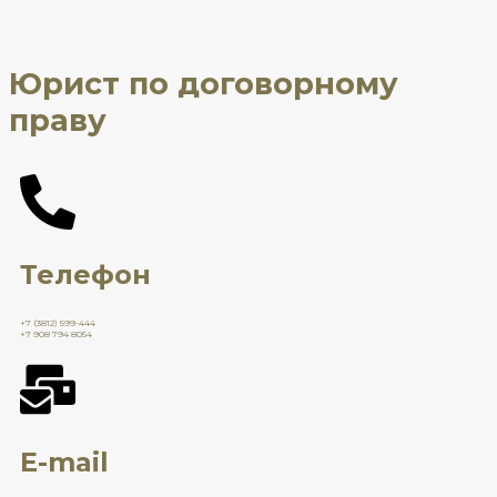
Юрист по договорному
праву
Телефон
+7 (3812) 599-444
+7 908 794 8054
E-mail