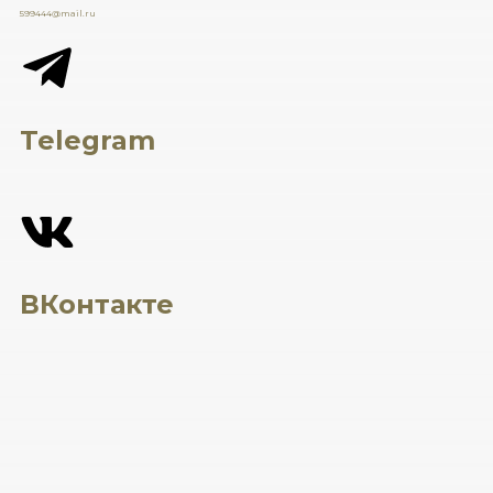
599444@mail.ru
Telegram
ВКонтакте