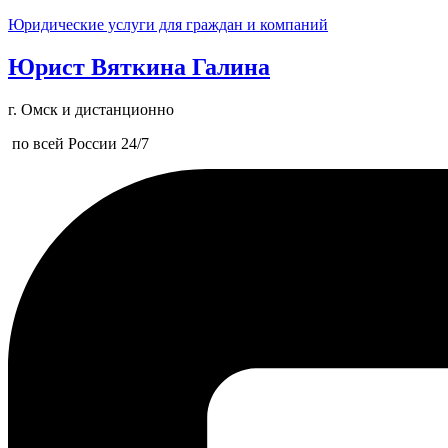
Юридические услуги для граждан и компаний
Юрист Вяткина Галина
г. Омск и дистанционно
по всей России 24/7