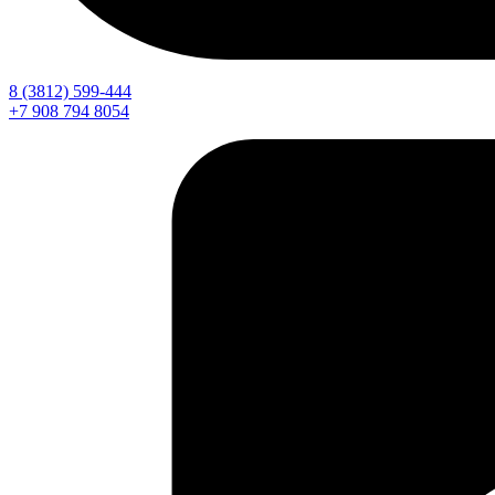
8 (3812) 599-444
+7 908 794 8054