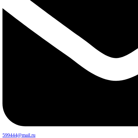
599444@mail.ru