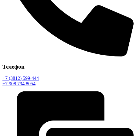
Телефон
+7 (3812) 599-444
+7 908 794 8054