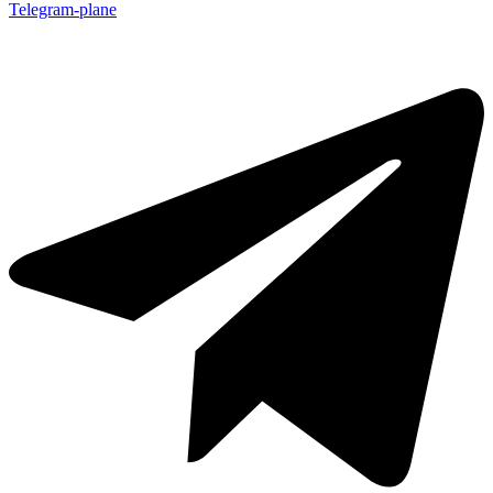
Telegram-plane