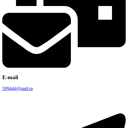
E-mail
599444@mail.ru