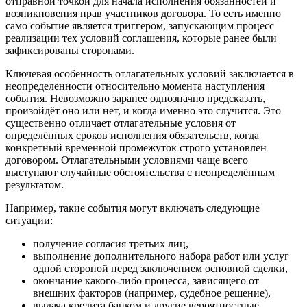
отправной точкой для начала исполнения обязанностей и
возникновения прав участников договора. То есть именно
само событие является триггером, запускающим процесс
реализации тех условий соглашения, которые ранее были
зафиксированы сторонами.
Ключевая особенность отлагательных условий заключается в
неопределенности относительно момента наступления
события. Невозможно заранее однозначно предсказать,
произойдёт оно или нет, и когда именно это случится. Это
существенно отличает отлагательные условия от
определённых сроков исполнения обязательств, когда
конкретный временной промежуток строго установлен
договором. Отлагательными условиями чаще всего
выступают случайные обстоятельства с неопределённым
результатом.
Например, такие события могут включать следующие
ситуации:
получение согласия третьих лиц,
выполнение дополнительного набора работ или услуг
одной стороной перед заключением основной сделки,
окончание какого-либо процесса, зависящего от
внешних факторов (например, судебное решение),
выдача кредита банком и другие вероятностные