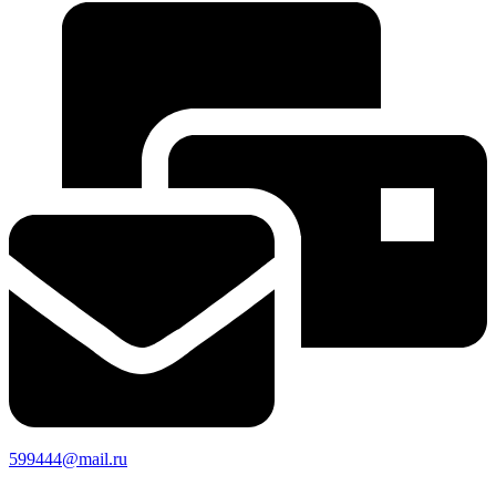
599444@mail.ru