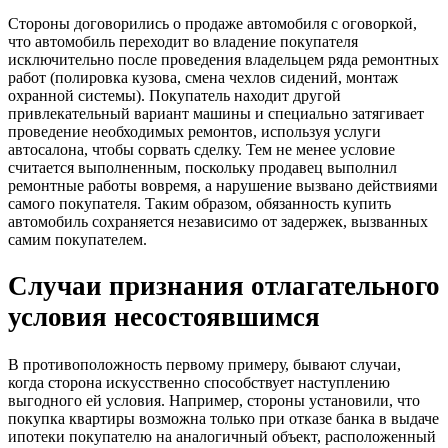
Стороны договорились о продаже автомобиля с оговоркой,
что автомобиль переходит во владение покупателя
исключительно после проведения владельцем ряда ремонтных
работ (полировка кузова, смена чехлов сидений, монтаж
охранной системы). Покупатель находит другой
привлекательный вариант машины и специально затягивает
проведение необходимых ремонтов, используя услуги
автосалона, чтобы сорвать сделку. Тем не менее условие
считается выполненным, поскольку продавец выполнил
ремонтные работы вовремя, а нарушение вызвано действиями
самого покупателя. Таким образом, обязанность купить
автомобиль сохраняется независимо от задержек, вызванных
самим покупателем.
Случаи признания отлагательного
условия несостоявшимся
В противоположность первому примеру, бывают случаи,
когда сторона искусственно способствует наступлению
выгодного ей условия. Например, стороны установили, что
покупка квартиры возможна только при отказе банка в выдаче
ипотеки покупателю на аналогичный объект, расположенный