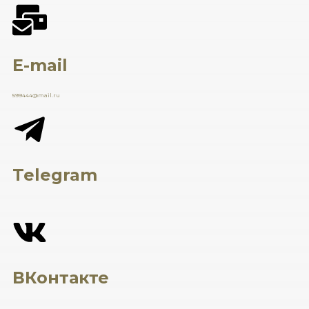
E-mail
599444@mail.ru
Telegram
ВКонтакте