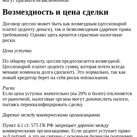
могут признать незаключенной.
Возмездность и цена сделки
Договор цессии может быть как возмездным (цессионарий
платит цеденту деньги), так и безвозмездным (дарение права
требования). Однако здесь кроются серьезные налоговые
риски.
Цена уступки
По общему правилу, цессия предполагается возмездной.
Цессионарий платит цеденту сумму, которая почти всегда
меньше номинала долга (дисконт). Это нормально, так как
новый кредитор берет на себя риски невзыскания.
Риски
Если цена уступки значительно (на 20% и более) отклоняется
от рыночной, налоговые органы могут доначислить налоги,
пытаясь переквалифицировать сделку.
Дарение между коммерческими организациями
Пункт 4.1 ст. 575 ГК РФ запрещает дарение между
коммерческими организациями. Если цедент уступает право
за 0 рублей, и это не связано с основным бизнесом (например,