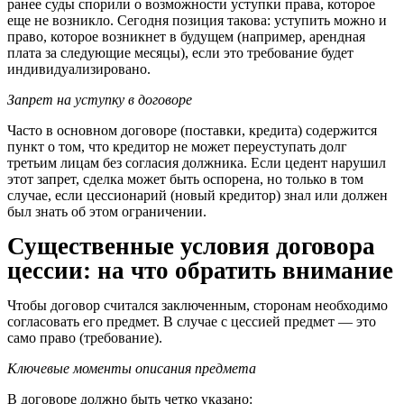
ранее суды спорили о возможности уступки права, которое
еще не возникло. Сегодня позиция такова: уступить можно и
право, которое возникнет в будущем (например, арендная
плата за следующие месяцы), если это требование будет
индивидуализировано.
Запрет на уступку в договоре
Часто в основном договоре (поставки, кредита) содержится
пункт о том, что кредитор не может переуступать долг
третьим лицам без согласия должника. Если цедент нарушил
этот запрет, сделка может быть оспорена, но только в том
случае, если цессионарий (новый кредитор) знал или должен
был знать об этом ограничении.
Существенные условия договора
цессии: на что обратить внимание
Чтобы договор считался заключенным, сторонам необходимо
согласовать его предмет. В случае с цессией предмет — это
само право (требование).
Ключевые моменты описания предмета
В договоре должно быть четко указано: