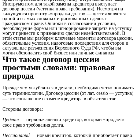
Инструментом для такой замены кредитора выступает
договор цессии (уступка права требования). Несмотря на
кажущуюся простоту -«продажа долга» — цессия является
одной из самых сложных и рискованных сделок в
гражданском праве. Ошибки в согласовании условий,
несоблюдение формы или игнорирование запрета на уступку
могут привести к признанию сделки недействительной. В
этой статье мы разберем ключевые моменты договора цессии,
обязательные условия, налоговые последствия для сторон и
актуальные разъяснения Верховного Суда РФ, чтобы вы
могли обезопасить свой бизнес или личные финансы.
Что такое договор цессии
простыми словами: правовая
природа
Прежде чем углубляться в детали, необходимо четко понимать
суть терминологии. Договор цессии (от лат. cessio — уступка)
— это соглашение о замене кредитора в обязательстве.
Стороны договора:
Цедент
— первоначальный кредитор, который «продает»
свое право требования долга.
Цессионарий
— новый кредитор, который приобретает право