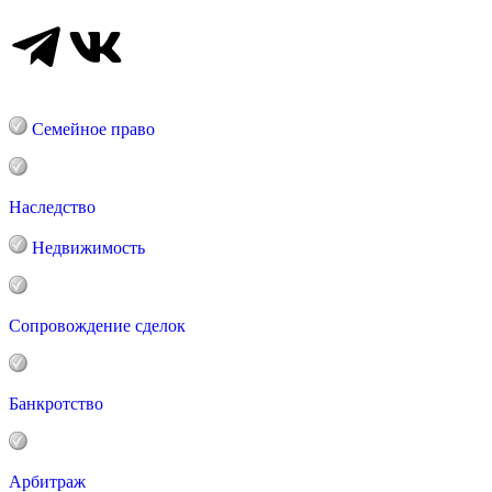
Семейное право
Наследство
Недвижимость
Сопровождение сделок
Банкротство
Арбитраж