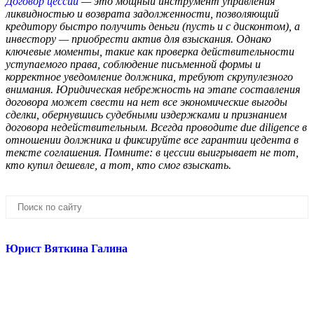
Договор цессии
— это мощный инструмент управления
ликвидностью и возврата задолженности, позволяющий
кредитору быстро получить деньги (пусть и с дисконтом), а
инвестору — приобрести актив для взыскания. Однако
ключевые моменты, такие как проверка действительности
уступаемого права, соблюдение письменной формы и
корректное уведомление должника, требуют скрупулезного
внимания. Юридическая небрежность на этапе составления
договора может свести на нет все экономические выгоды
сделки, обернувшись судебными издержками и признанием
договора недействительным. Всегда проводите due diligence в
отношении должника и фиксируйте все гарантии цедента в
тексте соглашения. Помните: в цессии выигрывает не тот,
кто купил дешевле, а тот, кто смог взыскать.
Юрист Вяткина Галина