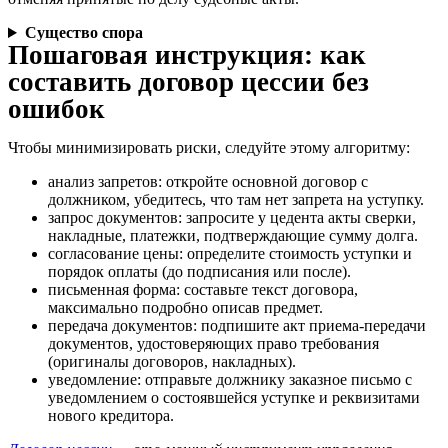
Существо спора
Пошаговая инструкция: как
составить договор цессии без
ошибок
Чтобы минимизировать риски, следуйте этому алгоритму:
анализ запретов: откройте основной договор с
должником, убедитесь, что там нет запрета на уступку.
запрос документов: запросите у цедента акты сверки,
накладные, платежки, подтверждающие сумму долга.
согласование цены: определите стоимость уступки и
порядок оплаты (до подписания или после).
письменная форма: составьте текст договора,
максимально подробно описав предмет.
передача документов: подпишите акт приема-передачи
документов, удостоверяющих право требования
(оригиналы договоров, накладных).
уведомление: отправьте должнику заказное письмо с
уведомлением о состоявшейся уступке и реквизитами
нового кредитора.