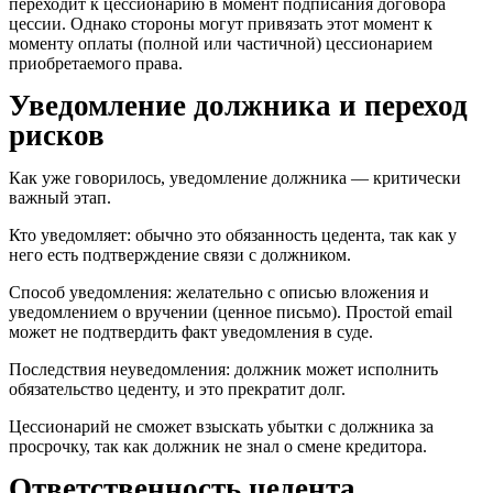
переходит к цессионарию в момент подписания договора
цессии. Однако стороны могут привязать этот момент к
моменту оплаты (полной или частичной) цессионарием
приобретаемого права.
Уведомление должника и переход
рисков
Как уже говорилось, уведомление должника — критически
важный этап.
Кто уведомляет: обычно это обязанность цедента, так как у
него есть подтверждение связи с должником.
Способ уведомления: желательно с описью вложения и
уведомлением о вручении (ценное письмо). Простой email
может не подтвердить факт уведомления в суде.
Последствия неуведомления: должник может исполнить
обязательство цеденту, и это прекратит долг.
Цессионарий не сможет взыскать убытки с должника за
просрочку, так как должник не знал о смене кредитора.
Ответственность цедента