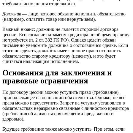
требовать исполнения от должника.
Должник
— лицо, которое обязано исполнить обязательство
(например, оплатить товар или вернуть заем).
Важный нюанс: должник не является стороной договора
цессии. Его согласие на замену кредитора по общему правилу
не требуется (п. 2 ст. 382 ГК РФ). Однако цедент обязан
письменно уведомить должника о состоявшейся сделке. Если
этого не сделать, должник имеет полное право исполнить
обязательство старому кредитору (цеденту), и это будет
считаться надлежащим исполнением.
Основания для заключения и
правовые ограничения
По договору цессии можно уступить право (требование),
принадлежащее на основании обязательства. Однако, не все
права можно переуступить. Запрет на уступку установлен в
обязательствах неразрывно связанные с личностью кредитора
(требования об алиментах, возмещении вреда жизни и
здоровью).
Будущее требование также можно уступить. При этом, если