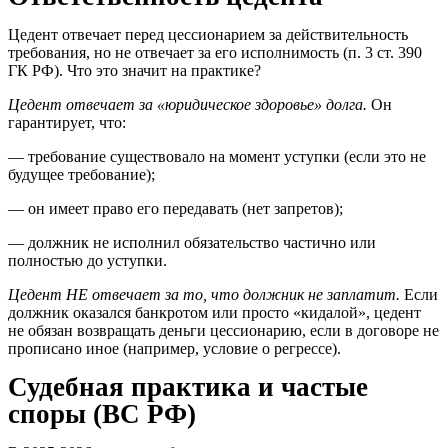
Цедент отвечает перед цессионарием за действительность
требования, но не отвечает за его исполнимость (п. 3 ст. 390
ГК РФ). Что это значит на практике?
Цедент отвечает за «юридическое здоровье» долга.
Он
гарантирует, что:
— требование существовало на момент уступки (если это не
будущее требование);
— он имеет право его передавать (нет запретов);
— должник не исполнил обязательство частично или
полностью до уступки.
Цедент НЕ отвечает за то, что должник не заплатит.
Если
должник оказался банкротом или просто «кидалой», цедент
не обязан возвращать деньги цессионарию, если в договоре не
прописано иное (например, условие о регрессе).
Судебная практика и частые
споры (ВС РФ)