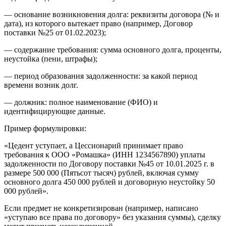
— основание возникновения долга: реквизиты договора (№ и
дата), из которого вытекает право (например, Договор
поставки №25 от 01.02.2023);
— содержание требования: сумма основного долга, проценты,
неустойка (пени, штрафы);
— период образования задолженности: за какой период
времени возник долг.
— должник: полное наименование (ФИО) и
идентифицирующие данные.
Пример формулировки:
«Цедент уступает, а Цессионарий принимает право
требования к ООО «Ромашка» (ИНН 1234567890) уплаты
задолженности по Договору поставки №45 от 10.01.2025 г. в
размере 500 000 (Пятьсот тысяч) рублей, включая сумму
основного долга 450 000 рублей и договорную неустойку 50
000 рублей».
Если предмет не конкретизирован (например, написано
«уступаю все права по договору» без указания суммы), сделку