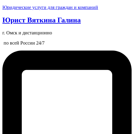
Юридические услуги для граждан и компаний
Юрист Вяткина Галина
г. Омск и дистанционно
по всей России 24/7