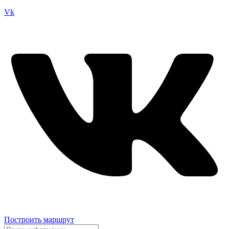
Vk
Построить маршрут