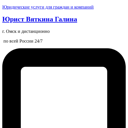
Юридические услуги для граждан и компаний
Юрист Вяткина Галина
г. Омск и дистанционно
по всей России 24/7