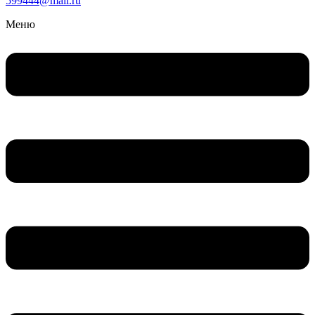
599444@mail.ru
Меню