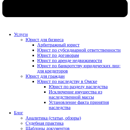
Услуги
Юрист для бизнеса
Арбитражный юрист
Юрист по субсидиарной ответственности
Юрист по договорам
Юрист по аренде недвижимости
Юрист по банкротству юридических лиц:
для кредиторов
Юрист для граждан
Юрист по наследству в Омске
Юрист по разделу наследства
Исключение имущества из
наследственной массы
Установление факта принятия
наследства
Блог
Аналитика (статьи, обзоры)
Судебная практика
Шаблоны документов