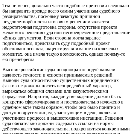
Тем не менее, довольно часто подобные претензии следовало
бы направить прежде всего самим участникам судебного
разбирательства, поскольку зачастую причиной
неудовлетворённости итоговым решением является
недостаточная подготовка стороны, отсутствие проекта
желаемого решения суда или несвоевременное представление
чётких аргументов. Если сторона могла заранее
подготовиться, представить суду подробный проект
обоснованного акта, акцентируя внимание на ключевых
моментах, она имела такую возможность, однако почему-то
ею пренебрегла.
Высшие российские суды неоднократно подчёркивали
важность точности и ясности принимаемых решений.
Выводы суда относительно существенных юридических
фактов не должны носить неопределённый характер,
выражаться общими словами или казуистическими
формулами. Напротив, каждое утверждение должно быть
конкретно сформулировано и последовательно изложено в
судебном акте таким образом, чтобы оно было понятно и
доступно другим лицам, участвующим в деле, включая
участников процесса и вышестоящие инстанции. Решения
суда обязательно должны содержать ссылки на нормы
действующего законодательства, подкрепляться конкретными