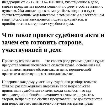
Федерации от 25.12.2013 № 100 лица, участвующие в деле,
вправе представить проект решения по делу в соответствии с
пунктом. Указанные проекты могут быть поданы в суд с
соответствующим ходатайством, в том числе и в электронном
виде по системе электронной подачи документов, и
приобщаются к материалам судебного дела.
Что такое проект судебного акта и
зачем его готовить стороне,
участвующей в деле
Проект судебного акта — это своего рода рекомендация судье,
предоставленная экспертом в области права, основанная на
тщательном анализе обстоятельств дела, юридической
практике и действующем законодательстве.
Наверняка каждому участнику судебного разбирательства
хотя бы раз приходилось выражать свое недовольстве
принятыми судебными актами, когда казалось, что суд
несправедливо обошёл вниманием значимые аргументы
сторон, неправильно оценил представленные доказательства
или недостаточно внимательно изучил материалы дела.