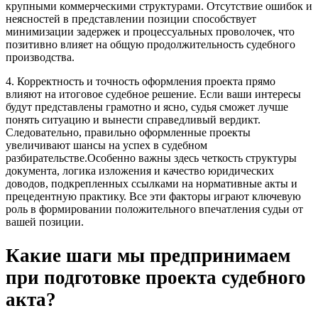
крупными коммерческими структурами. Отсутствие ошибок и
неясностей в представлении позиции способствует
минимизации задержек и процессуальных проволочек, что
позитивно влияет на общую продолжительность судебного
производства.
4. Корректность и точность оформления проекта прямо
влияют на итоговое судебное решение. Если ваши интересы
будут представлены грамотно и ясно, судья сможет лучше
понять ситуацию и вынести справедливый вердикт.
Следовательно, правильно оформленные проекты
увеличивают шансы на успех в судебном
разбирательстве.Особенно важны здесь четкость структуры
документа, логика изложения и качество юридических
доводов, подкрепленных ссылками на нормативные акты и
прецедентную практику. Все эти факторы играют ключевую
роль в формировании положительного впечатления судьи от
вашей позиции.
Какие шаги мы предпринимаем
при подготовке проекта судебного
акта?