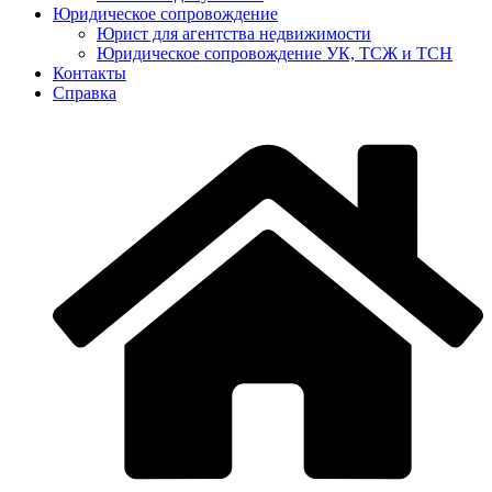
Юридическое сопровождение
Юрист для агентства недвижимости
Юридическое сопровождение УК, ТСЖ и ТСН
Контакты
Справка