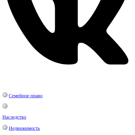
Семейное право
Наследство
Недвижимость