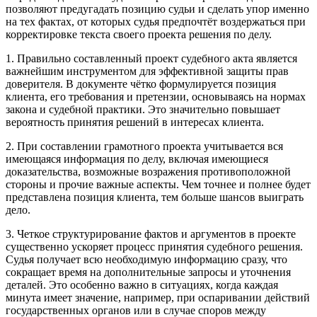
позволяют предугадать позицию судьи и сделать упор именно
на тех фактах, от которых судья предпочтёт воздержаться при
корректировке текста своего проекта решения по делу.
1. Правильно составленный проект судебного акта является
важнейшим инструментом для эффективной защиты прав
доверителя. В документе чётко формулируется позиция
клиента, его требования и претензии, основываясь на нормах
закона и судебной практики. Это значительно повышает
вероятность принятия решений в интересах клиента.
2. При составлении грамотного проекта учитывается вся
имеющаяся информация по делу, включая имеющиеся
доказательства, возможные возражения противоположной
стороны и прочие важные аспекты. Чем точнее и полнее будет
представлена позиция клиента, тем больше шансов выиграть
дело.
3. Четкое структурирование фактов и аргументов в проекте
существенно ускоряет процесс принятия судебного решения.
Судья получает всю необходимую информацию сразу, что
сокращает время на дополнительные запросы и уточнения
деталей. Это особенно важно в ситуациях, когда каждая
минута имеет значение, например, при оспаривании действий
государственных органов или в случае споров между