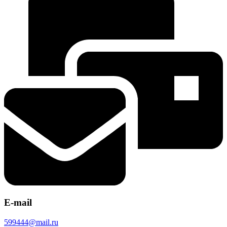
E-mail
599444@mail.ru