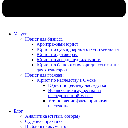
Услуги
Юрист для бизнеса
Арбитражный юрист
Юрист по субсидиарной ответственности
Юрист по договорам
Юрист по аренде недвижимости
Юрист по банкротству юридических лиц:
для кредиторов
Юрист для граждан
Юрист по наследству в Омске
Юрист по разделу наследства
Исключение имущества из
наследственной массы
Установление факта принятия
наследства
Блог
Аналитика (статьи, обзоры)
Судебная практика
Шаблоны документов