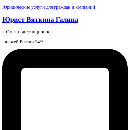
Юридические услуги для граждан и компаний
Юрист Вяткина Галина
г. Омск и дистанционно
по всей России 24/7