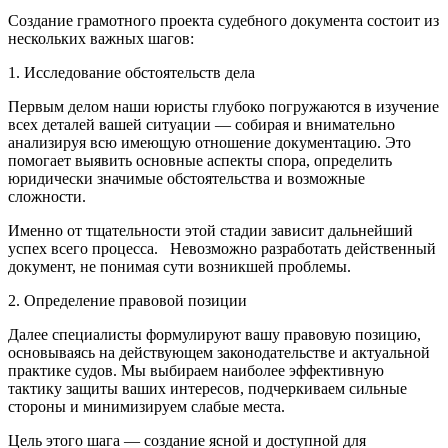
Создание грамотного проекта судебного документа состоит из
нескольких важных шагов:
1. Исследование обстоятельств дела
Первым делом наши юристы глубоко погружаются в изучение
всех деталей вашей ситуации — собирая и внимательно
анализируя всю имеющую отношение документацию. Это
помогает выявить основные аспекты спора, определить
юридически значимые обстоятельства и возможные
сложности.
Именно от тщательности этой стадии зависит дальнейший
успех всего процесса. Невозможно разработать действенный
документ, не понимая сути возникшей проблемы.
2. Определение правовой позиции
Далее специалисты формулируют вашу правовую позицию,
основываясь на действующем законодательстве и актуальной
практике судов. Мы выбираем наиболее эффективную
тактику защиты ваших интересов, подчеркиваем сильные
стороны и минимизируем слабые места.
Цель этого шага — создание ясной и доступной для