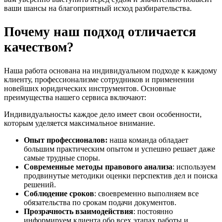
ваши шансы на благоприятный исход разбирательства.
Почему наш подход отличается
качеством?
Наша работа основана на индивидуальном подходе к каждому
клиенту, профессионализме сотрудников и применении
новейших юридических инструментов. Основные
преимущества нашего сервиса включают:
Индивидуальность
:
каждое дело имеет свои особенности,
которым уделяется максимальное внимание.
Опыт профессионалов
:
наша команда обладает
большим практическим опытом и успешно решает даже
самые трудные споры.
Современные методы правового анализа
: используем
продвинутые методики оценки перспектив дел и поиска
решений.
Соблюдение сроков
: своевременно выполняем все
обязательства по срокам подачи документов.
Прозрачность взаимодействия
: постоянно
информируем клиента обо всех этапах работы и