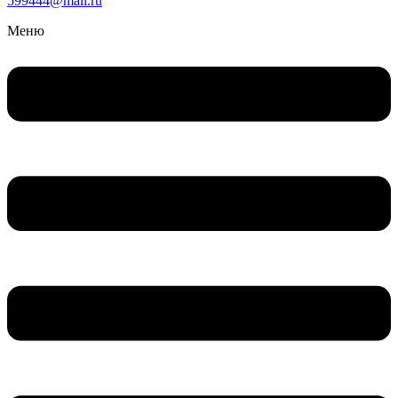
599444@mail.ru
Меню