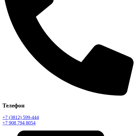
Телефон
+7 (3812) 599-444
+7 908 794 8054