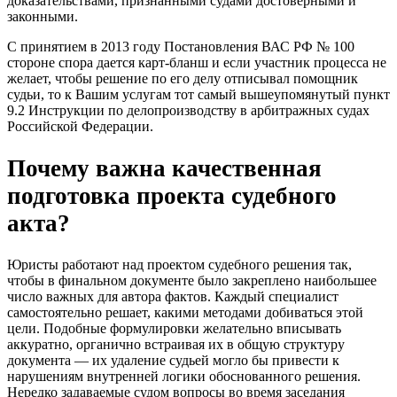
доказательствами, признанными судами достоверными и
законными.
С принятием в 2013 году Постановления ВАС РФ № 100
стороне спора дается карт-бланш и если участник процесса не
желает, чтобы решение по его делу отписывал помощник
судьи, то к Вашим услугам тот самый вышеупомянутый пункт
9.2 Инструкции по делопроизводству в арбитражных судах
Российской Федерации.
Почему важна качественная
подготовка проекта судебного
акта?
Юристы работают над проектом судебного решения так,
чтобы в финальном документе было закреплено наибольшее
число важных для автора фактов. Каждый специалист
самостоятельно решает, какими методами добиваться этой
цели. Подобные формулировки желательно вписывать
аккуратно, органично встраивая их в общую структуру
документа — их удаление судьей могло бы привести к
нарушениям внутренней логики обоснованного решения.
Нередко задаваемые судом вопросы во время заседания