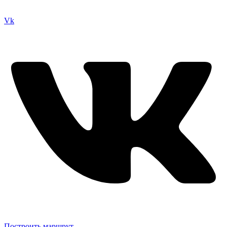
Vk
Построить маршрут